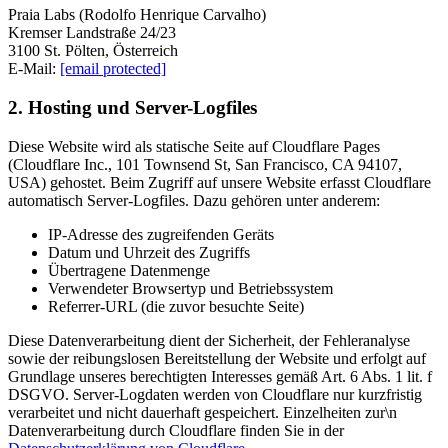
Praia Labs (Rodolfo Henrique Carvalho)
Kremser Landstraße 24/23
3100 St. Pölten, Österreich
E-Mail:
[email protected]
2. Hosting und Server-Logfiles
Diese Website wird als statische Seite auf Cloudflare Pages
(Cloudflare Inc., 101 Townsend St, San Francisco, CA 94107,
USA) gehostet. Beim Zugriff auf unsere Website erfasst Cloudflare
automatisch Server-Logfiles. Dazu gehören unter anderem:
IP-Adresse des zugreifenden Geräts
Datum und Uhrzeit des Zugriffs
Übertragene Datenmenge
Verwendeter Browsertyp und Betriebssystem
Referrer-URL (die zuvor besuchte Seite)
Diese Datenverarbeitung dient der Sicherheit, der Fehleranalyse
sowie der reibungslosen Bereitstellung der Website und erfolgt auf
Grundlage unseres berechtigten Interesses gemäß Art. 6 Abs. 1 lit. f
DSGVO. Server-Logdaten werden von Cloudflare nur kurzfristig
verarbeitet und nicht dauerhaft gespeichert. Einzelheiten zur\n
Datenverarbeitung durch Cloudflare finden Sie in der