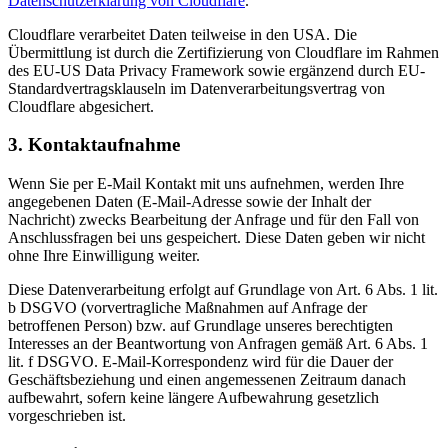
Datenschutzerklärung von Cloudflare
.
Cloudflare verarbeitet Daten teilweise in den USA. Die
Übermittlung ist durch die Zertifizierung von Cloudflare im Rahmen
des EU-US Data Privacy Framework sowie ergänzend durch EU-
Standardvertragsklauseln im Datenverarbeitungsvertrag von
Cloudflare abgesichert.
3. Kontaktaufnahme
Wenn Sie per E-Mail Kontakt mit uns aufnehmen, werden Ihre
angegebenen Daten (E-Mail-Adresse sowie der Inhalt der
Nachricht) zwecks Bearbeitung der Anfrage und für den Fall von
Anschlussfragen bei uns gespeichert. Diese Daten geben wir nicht
ohne Ihre Einwilligung weiter.
Diese Datenverarbeitung erfolgt auf Grundlage von Art. 6 Abs. 1 lit.
b DSGVO (vorvertragliche Maßnahmen auf Anfrage der
betroffenen Person) bzw. auf Grundlage unseres berechtigten
Interesses an der Beantwortung von Anfragen gemäß Art. 6 Abs. 1
lit. f DSGVO. E-Mail-Korrespondenz wird für die Dauer der
Geschäftsbeziehung und einen angemessenen Zeitraum danach
aufbewahrt, sofern keine längere Aufbewahrung gesetzlich
vorgeschrieben ist.